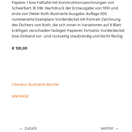
Papiere. 1 lose Falttafel mit Konstruktionszeichnungen von
Scheerbart. Ill. OBr. Nachdruck der Erstausgabe von 1910 und
erste von Dieter Roth illustrierte Ausgabe. Auflage 500
nummerierte Exemplare. Vorderdeckel mit Portrait-Zeichnung
des Dichters von Roth, die sich innen in Variationen auf 6 Blatt
kräftigen verschieden farbigen Papieren fortsetzt. Vorderdeckel
lose. Einband vor- und rückseitig staubrandig und leicht fleckig.
€ 120,00
Literatur illustrierte Bücher
ANFRAGE
Beitragsnavigation
←
zurück
weiter
→