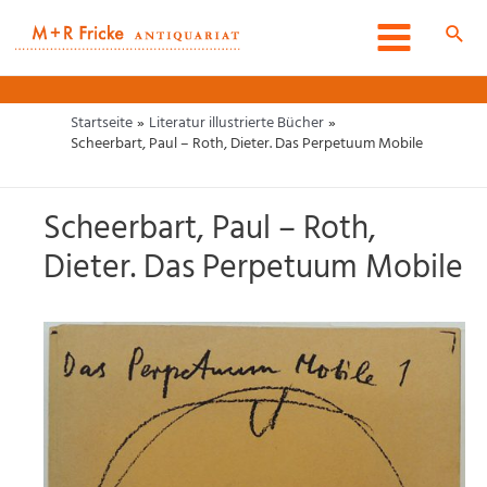
Zum
Inhalt
Such
Main
springen
Menu
Startseite
Literatur illustrierte Bücher
Scheerbart, Paul – Roth, Dieter. Das Perpetuum Mobile
Scheerbart, Paul – Roth,
Dieter. Das Perpetuum Mobile