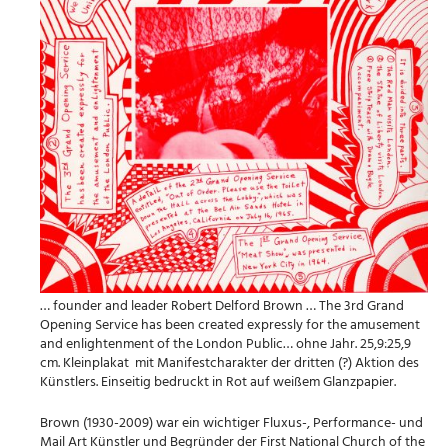
… founder and leader Robert Delford Brown … The 3rd Grand
Opening Service has been created expressly for the amusement
and enlightenment of the London Public… ohne Jahr. 25,9:25,9
cm. Kleinplakat mit Manifestcharakter der dritten (?) Aktion des
Künstlers. Einseitig bedruckt in Rot auf weißem Glanzpapier.
Brown (1930-2009) war ein wichtiger Fluxus-, Performance- und
Mail Art Künstler und Begründer der First National Church of the