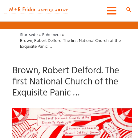
Zum
Inhalt
Such
Main
springen
Menu
Startseite
Ephemera
Brown, Robert Delford. The first National Church of the
Exquisite Panic …
Brown, Robert Delford. The
first National Church of the
Exquisite Panic …